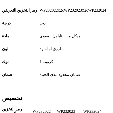
WP232022٪2cWP232023٪2cWP232024
رمز التخزين التعريفي
ديي
درجة
هيكل من النايلون المقوى
مادة
أزرق أو أسود
لون
1 كرتونة
موك
ضمان محدود مدى الحياة
ضمان
تخصيص
رمز التخزين
WP232022
WP232023
WP232024