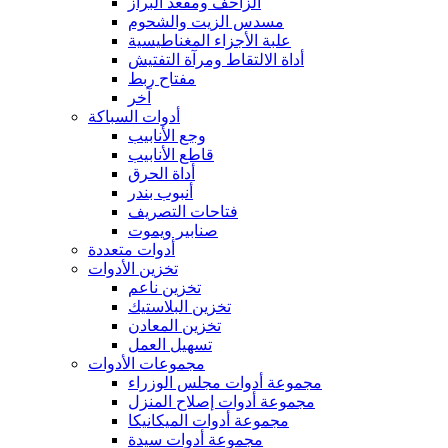
الزاحف ومقعد البراز
مسدس الزيت والشحوم
علبة الأجزاء المغناطيسية
أداة الالتقاط ومرآة التفتيش
مفتاح ربط
آخر
أدوات السباكة
وجع الأنابيب
قاطع الأنابيب
أداة الحرق
أنبوب بندر
فتاحات التصريف
صنابير ويموت
أدوات متعددة
تخزين الأدوات
تخزين ناعم
تخزين البلاستيك
تخزين المعادن
تسهيل العمل
مجموعات الأدوات
مجموعة أدوات مجلس الوزراء
مجموعة أدوات إصلاح المنزل
مجموعة أدوات الميكانيكا
مجموعة أدوات سيدة