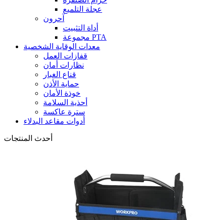
عجلة التلميع
آحرون
أداة التثبيت
مجموعة PTA
معدات الوقاية الشخصية
قفازات العمل
نظارات أمان
قناع الغبار
حماية الأذن
خوذة الأمان
أحذية السلامة
سترة عاكسة
أدوات مقاعد البدلاء
أحدث المنتجات