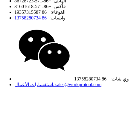
الهاتف: +86-571-86728723
فاكس: +86-571-81601618
الغوغاء: +86 19357315587
واتساب:
+86 13758280734
وي شات: +86 13758280734
استفسارات الأعمال: sales@workprotool.com