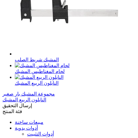
المشبك شريط الصلب
لحام المغناطيس المشبك
النايلون الربيع المشبك
مجموعة المشبك بار صغير
النايلون الربيع المشبك
إرسال التحقيق
فئة المنتج
مبيعات ساخنة
أدوات يدوية
أدوات التثبيت