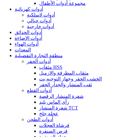
مجموعة أدوات الأطفال
أدوات كهربائية
أدوات لاسلكية
أدوات حبالي
أدوات خارجية
أدوات الحدائق
أدوات الإضاءة
أدوات الهواء
المعدات
منطقة التجارة التفضيلية
أدوات الحفر
مثقاب HSS
مثقاب المطرقة والإزميل
الخشب الحفر وجهاز التوجيه بت
ثقب المنشار والجدار الحفر
أدوات القطع
شفرة المنشار الرقصة
رأى الماس بليد
شفرة المنشار TCT
عجلة جلخ
أدوات الطحن
فرشاة العجلات
قرص الصنفرة
حزام الصنفرة