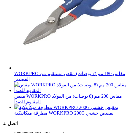
WORKPRO مقاس 180 مم (7 بوصات) مقص مستقيم من
القصدير
مقص WORKPRO مقاس 200 مم (8 بوصات) من الفولاذ
المقاوم للصدأ
مطرقة ميكانيكية WORKPRO 200G بمقبض خشبي
اتصل بنا