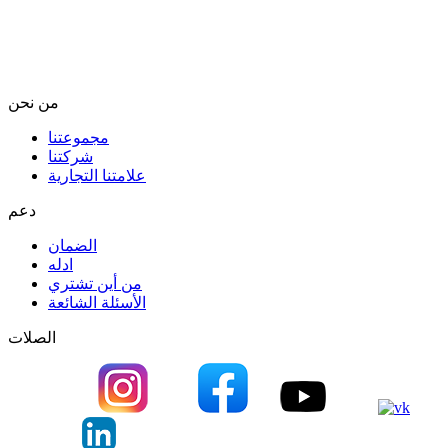
من نحن
مجموعتنا
شركتنا
علامتنا التجارية
دعم
الضمان
ادله
من أين تشتري
الأسئلة الشائعة
الصلات