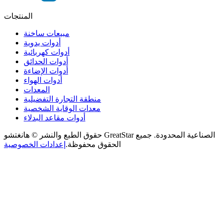
المنتجات
مبيعات ساخنة
أدوات يدوية
أدوات كهربائية
أدوات الحدائق
أدوات الإضاءة
أدوات الهواء
المعدات
منطقة التجارة التفضيلية
معدات الوقاية الشخصية
أدوات مقاعد البدلاء
حقوق الطبع والنشر © هانغتشو GreatStar الصناعية المحدودة. جميع
الحقوق محفوظة.
إعدادات الخصوصية