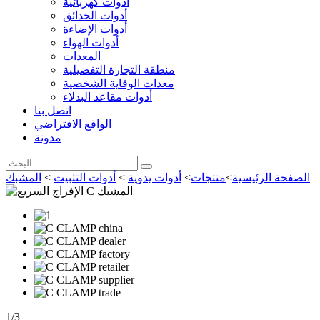
أدوات كهربائية
أدوات الحدائق
أدوات الإضاءة
أدوات الهواء
المعدات
منطقة التجارة التفضيلية
معدات الوقاية الشخصية
أدوات مقاعد البدلاء
اتصل بنا
الواقع الافتراضي
مدونة
الصفحة الرئيسية
>
منتجات
>
أدوات يدوية
>
أدوات التثبيت
>
المشبك
1
/
3