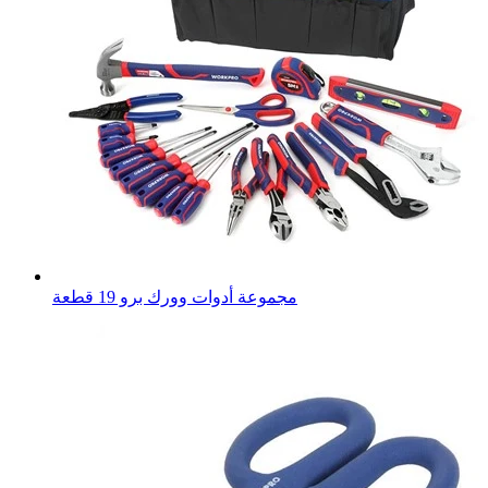
مجموعة أدوات وورك برو 19 قطعة